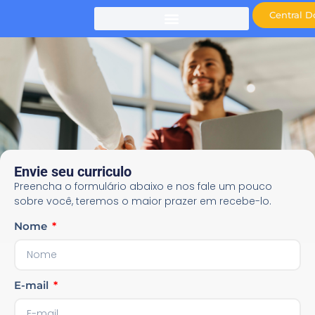
Central D
Envie seu curriculo
Preencha o formulário abaixo e nos fale um pouco
sobre você, teremos o maior prazer em recebe-lo.
Nome
Trabalhe conosco
E-mail